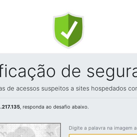
ificação de segur
vas de acessos suspeitos a sites hospedados co
.217.135
, responda ao desafio abaixo.
Digite a palavra na imagem 