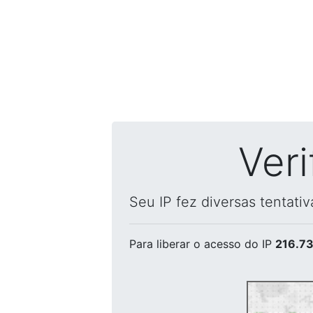
Ver
Seu IP fez diversas tentati
Para liberar o acesso
do IP
216.73