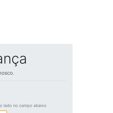
ança
nosco.
ao lado no campo abaixo